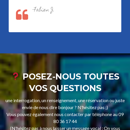
Fabien J.
POSEZ-NOUS TOUTES
VOS QUESTIONS
une interrogation, un renseignement, une réservation ou juste
envie de nous dire bonjour ? N'hésitez pas ;)
Vous pouvez également nous contacter par téléphone au 09
80 36 17 44
(N'hésitez pas à nous laisser un message vocal : On vous