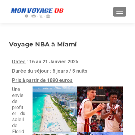
Voyage NBA à Miami
Dates
: 16 au 21 Janvier 2025
Durée du séjour
: 6 jours / 5 nuits
Prix à partir de 1890 euros
Une
envie
de
profit
er du
soleil
de
Florid