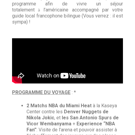
programme afin de vivre un séjour
totalement
l’américaine accompagné par votre
à
guide local francophone bilingue (Vous verrez : il est
sympa) !
PROGRAMME DU VOYAGE
: *
2 Matchs NBA du Miami Heat
à la Kaseya
Center contre les
Denver Nuggets de
Nikola Jokic
, et
les San Antonio Spurs de
Vicor Wembanyama
+
Experience “NBA
Fan”
: Visite de l’arena et pouvoir assister à