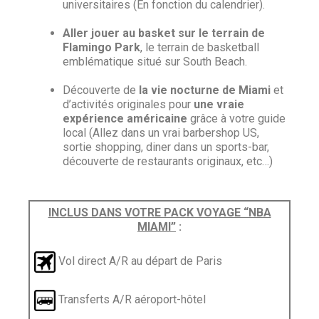
universitaires (En fonction du calendrier).
Aller jouer au basket sur le terrain de
Flamingo Park
, le terrain de basketball
emblématique situé sur South Beach.
Découverte de
la vie nocturne de Miami
et
d’activités originales pour
une vraie
expérience américaine
grâce à votre guide
local (Allez dans un vrai barbershop US,
sortie shopping, diner dans un sports-bar,
d
é
couverte de restaurants originaux, etc…)
INCLUS DANS VOTRE PACK VOYAGE “NBA
MIAMI”
:
Vol direct A/R au départ de Paris
Transferts A/R aéroport-hôtel