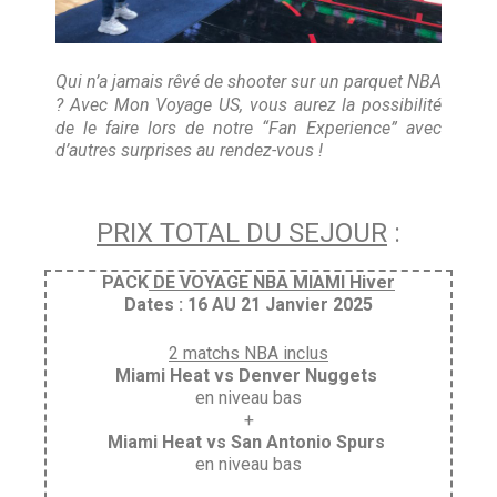
Qui n’a jamais rêvé de shooter sur un parquet NBA
? Avec Mon Voyage US, vous aurez la possibilité
de le faire lors de notre “Fan Experience” avec
d’autres surprises au rendez-vous !
PRIX TOTAL DU SEJOUR
:
PACK
DE VOYAGE NBA MIAMI Hiver
Dates : 16 AU 21 Janvier 2025
2 matchs NBA inclus
Miami Heat vs Denver Nuggets
en niveau bas
+
Miami Heat vs San Antonio Spurs
en niveau bas