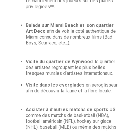
l’échauffement des joueurs sur des places
privilégiées**
.
Balade sur Miami Beach et son quartier
Art Deco
afin de voir le coté authentique de
Miami connu dans de nombreux films (Bad
Boys, Scarface, etc…)
.
Visite du quartier de Wynwood
, le quartier
des artistes regroupant les plus belles
fresques murales d’artistes internationaux.
Visite dans les everglades
en aeroglisseur
afin de découvrir la faune et la flore locale
.
Assister à d’autres matchs de sports US
comme des matchs de basketball (NBA),
football américain (NFL), hockey sur glace
(NHL), baseball (MLB) ou même des matchs