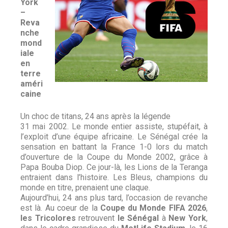
York
–
Reva
nche
mond
iale
en
terre
améri
caine
Un choc de titans, 24 ans après la légende
31 mai 2002. Le monde entier assiste, stupéfait, à
l’exploit d’une équipe africaine. Le Sénégal crée la
sensation en battant la France 1-0 lors du match
d’ouverture de la Coupe du Monde 2002, grâce à
Papa Bouba Diop. Ce jour-là, les Lions de la Teranga
entraient dans l’histoire. Les Bleus, champions du
monde en titre, prenaient une claque.
Aujourd’hui, 24 ans plus tard, l’occasion de revanche
est là. Au coeur de la
Coupe du Monde FIFA 2026
,
les Tricolores
retrouvent
le Sénégal
à
New York
,