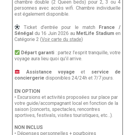
chambre double (2 Queen beds) pour 2, 3 ou 4
personnes avec accès wifi. Chambre individuelle
est également disponible.
Ticket d’entrée pour le match
France /
Sénégal
du 16 Juin 2026 au
MetLife Stadium
en
Catégorie 2 (
Voir carte du stade
)
Départ garanti
: partez l’esprit tranquille, votre
voyage aura lieu quoi qu’il arrive.
Assistance voyage
et
service de
conciergerie
disponibles 24/24h et 7/7 jours.
EN OPTION
•
Excursions et activités proposées sur place par
votre guide/accompagnant local en fonction de la
saison (concerts, spectacles, rencontres
sportives, festivals, visites touristiques, etc…).
NON INCLUS
• Dépenses personnelles + pourboires