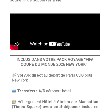
souvenir de supporter à vie
.
INCLUS DANS VOTRE PACK VOYAGE “FIFA
COUPE DU MONDE 2026 NEW YORK”
:
Vol A/R direct
au départ de Paris CDG pour
New York
Transferts
A/R aéroport-hôtel
Hébergement
Hôtel 4 étoiles sur Manhattan
(Times Square)
avec petit-déjeuner inclus
en