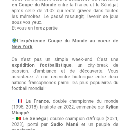
en Coupe du Monde
entre la France et le Sénégal,
après celle de 2002 qui reste gravée dans toutes
les mémoires. Le passé ressurgit, l’avenir se joue
sous vos yeux.
Et vous en ferez partie.
L’expérience Coupe du Monde au coeur de
New York
Ce n’est pas un simple week-end. C’est une
expédition footballistique
, un city-break de
passion, d’ambiance et de découverte. Vous
assisterez à une rencontre historique entre deux
nations francophones parmi les plus populaires du
football mondial :
–
La France
, double championne du monde
(1998, 2018), finaliste en 2022, emmenée par
Kylian
Mbappé
–
Le Sénégal
, double champion d’Afrique (2021,
2023), porté par
Sadio Mané
et un peuple de