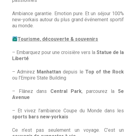
passionnés
Ambiance garantie. Emotion pure. Et un séjour 100%
new-yorkais autour du plus grand événement sportif
au monde.
Tourisme, découverte & souvenirs
– Embarquez pour une croisière vers la
Statue de la
Liberté
– Admirez
Manhattan
depuis le
Top of the Rock
ou l’Empire State Building
– Flânez dans
Central Park
, parcourez la
5e
Avenue
– Et vivez l’ambiance Coupe du Monde dans les
sports bars new-yorkais
Ce n’est pas seulement un voyage. C’est un