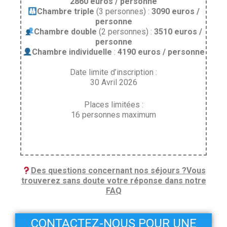
2860 euros / personne
Chambre triple
(3 personnes) :
3090 euros /
personne
Chambre double
(2 personnes) :
3510 euros /
personne
Chambre individuelle
:
4190 euros / personne
Date limite d’inscription :
30 Avril 2026
Places limitées :
16 personnes maximum
Des questions concernant nos séjours ?Vous
trouverez sans doute votre réponse dans notre
FAQ
CONTACTEZ-NOUS POUR UNE